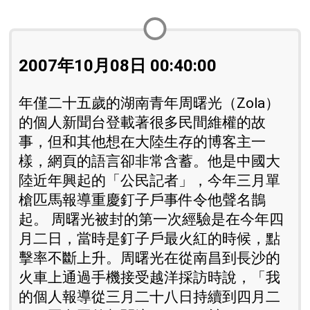
2007年10月08日 00:40:00
年僅二十五歲的湖南青年周曙光（Zola）
的個人新聞台登載著很多民間維權的故
事，但和其他想在大陸生存的博客主一
樣，網頁的語言卻非常含蓄。他是中國大
陸近年興起的「公民記者」，今年三月單
槍匹馬報導重慶釘子戶事件令他聲名鵲
起。 周曙光被封的第一次經驗是在今年四
月二日，當時是釘子戶最火紅的時候，點
擊率不斷上升。周曙光在從南昌到長沙的
火車上通過手機接受越洋採訪時說，「我
的個人報導從三月二十八日持續到四月二