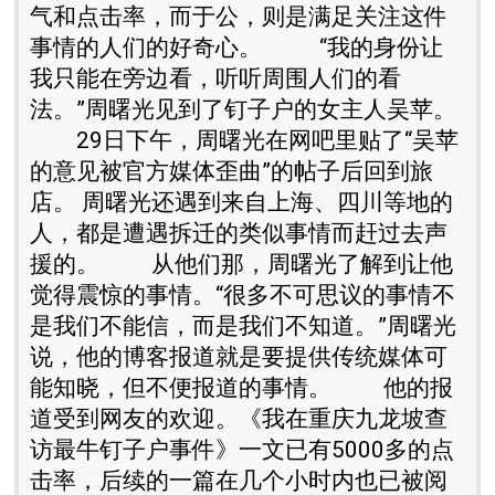
气和点击率，而于公，则是满足关注这件
事情的人们的好奇心。 “我的身份让
我只能在旁边看，听听周围人们的看
法。”周曙光见到了钉子户的女主人吴苹。
29日下午，周曙光在网吧里贴了“吴苹
的意见被官方媒体歪曲”的帖子后回到旅
店。 周曙光还遇到来自上海、四川等地的
人，都是遭遇拆迁的类似事情而赶过去声
援的。 从他们那，周曙光了解到让他
觉得震惊的事情。“很多不可思议的事情不
是我们不能信，而是我们不知道。”周曙光
说，他的博客报道就是要提供传统媒体可
能知晓，但不便报道的事情。 他的报
道受到网友的欢迎。《我在重庆九龙坡查
访最牛钉子户事件》一文已有5000多的点
击率，后续的一篇在几个小时内也已被阅