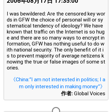
2006年08月17日 17:35:00
I was bewildered: Are the censored key wor
ds in GFW the choice of personal will or sy
stematical tendency of ideology? We have
known that traffic on the Internet is so hug
e and there are so many ways to encrypt in
formation, GFW has nothing useful to do w
ith national security. The only benefit of it i
s to prevent majority of average netizens k
nowing the true or false images of some st
ories.
《China:”I am not interested in politics; I a
m only interested in making money”》
作者:
Global Voices