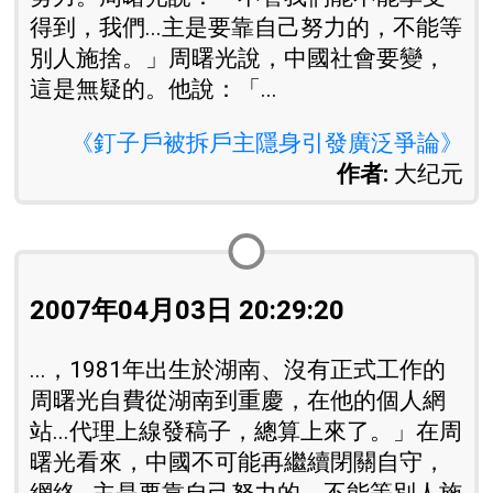
得到，我們...主是要靠自己努力的，不能等
別人施捨。」周曙光說，中國社會要變，
這是無疑的。他說：「...
《釘子戶被拆戶主隱身引發廣泛爭論》
作者:
大纪元
2007年04月03日 20:29:20
...，1981年出生於湖南、沒有正式工作的
周曙光自費從湖南到重慶，在他的個人網
站...代理上線發稿子，總算上來了。」在周
曙光看來，中國不可能再繼續閉關自守，