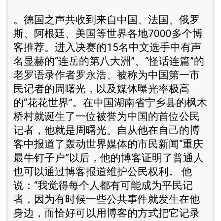
。德国之声共收到来自中国、法国、俄罗
斯、阿根廷、美国等世界各地7000多个博
客推荐。进入决赛的15名中文选手中有声
名显赫的“连岳的第八大洲”、“怪话连篇”的
老罗语录作者罗永浩、被称为中国第一市
民记者的周曙光，以及媒体曝光率极高
的“花花世界”。在中国湖南省宁乡县的枫木
桥村就诞生了一位被誉为中国的首位公民
记者，他就是周曙光。自从他在自己的博
客中报道了轰动世界媒体的市民新闻“重庆
最牛钉子户”以后，他的博客证明了普通人
也可以通过博客报道维护公民权利。 他
说：“我觉得每个人都有可能成为平民记
者，因为有时候一些公共事件就发生在他
身边，而恰好可以用博客的方式把它记录