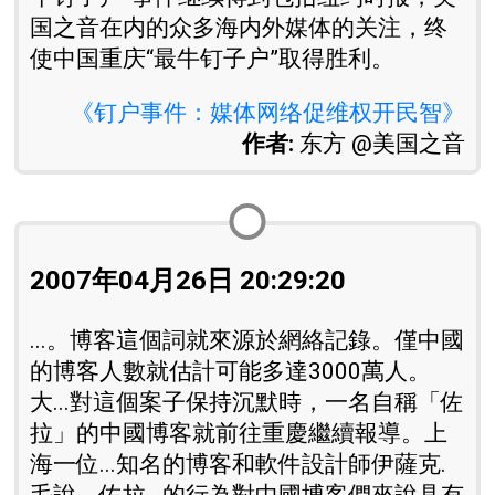
国之音在内的众多海内外媒体的关注，终
使中国重庆“最牛钉子户”取得胜利。
《钉户事件：媒体网络促维权开民智》
作者:
东方 @美国之音
2007年04月26日 20:29:20
...。博客這個詞就來源於網絡記錄。僅中國
的博客人數就估計可能多達3000萬人。
大...對這個案子保持沉默時，一名自稱「佐
拉」的中國博客就前往重慶繼續報導。上
海一位...知名的博客和軟件設計師伊薩克.