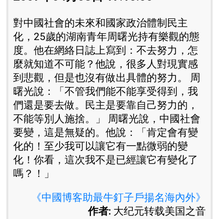
對中國社會的未來和國家政治體制民主
化，25歲的湖南青年周曙光持有樂觀的態
度。他在網絡日誌上寫到：不去努力，怎
麼就知道不可能？他說，很多人對現實感
到悲觀，但是也沒有做出具體的努力。 周
曙光說：「不管我們能不能享受得到，我
們還是要去做。民主是要靠自己努力的，
不能等別人施捨。」 周曙光說，中國社會
要變，這是無疑的。他說：「肯定會有變
化的！至少我可以讓它有一點微弱的變
化！你看，這次我不是已經讓它有變化了
嗎？！」
《中國博客助最牛釘子戶揚名海內外》
作者:
大纪元转载美国之音