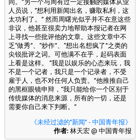
同。”另一个与周有过一定接触的媒体从业
人员说，“想利用新闻出名，赚取私利，这
太功利了。” 然而周曙光似乎并不在意这些
非议，他甚至很卖力地帮助本报记者在网
上寻找一些批评他的文章。这些文章中不
乏“做秀”、“炒作”、“想出名想疯了”之类的
尖锐批评之词。可他满不在乎，起码表面
上看是这样。 “我是以娱乐的心态来玩，我
不是一个记者，我只是一个记录者，不受
雇于人，也不对任何人负责。”他推推自己
的黑框眼镜申辩，“我只能给你一个区别于
传统媒体的消息来源，所有的一切，还是
需要你自己来下判断。”
《未经过滤的"新闻" - 中国青年报》
作者:
林天宏 @ 中国青年报