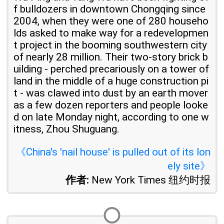
f bulldozers in downtown Chongqing since
2004, when they were one of 280 househo
lds asked to make way for a redevelopmen
t project in the booming southwestern city
of nearly 28 million. Their two-story brick b
uilding - perched precariously on a tower of
land in the middle of a huge construction pi
t - was clawed into dust by an earth mover
as a few dozen reporters and people looke
d on late Monday night, according to one w
itness, Zhou Shuguang.
《China's 'nail house' is pulled out of its lon
ely site》
作者:
New York Times 纽约时报